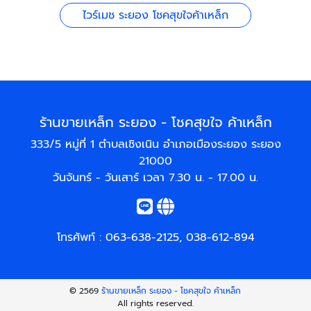
ไวร์เมช ระยอง โชคสุขใจค้าเหล็ก
ร้านขายเหล็ก ระยอง - โชคสุขใจ ค้าเหล็ก
333/5 หมู่ที่ 1 ตำบลเชิงเนิน อำเภอเมืองระยอง ระยอง
21000
วันจันทร์ - วันเสาร์ เวลา 7.30 น. - 17.00 น.
โทรศัพท์ :
063-638-2125
,
038-612-894
© 2569
ร้านขายเหล็ก ระยอง - โชคสุขใจ ค้าเหล็ก
All rights reserved.