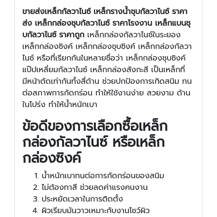
ขายส่งเหล็กกัลวาไนซ์ เหล็กรางน้ำชุบกัลวาไนซ์ ราคา
ส่ง เหล็กกล่องชุบกัลวาไนซ์ ราคาโรงงาน เหล็กแบนชุ
บกัลวาไนซ์ ราคาถูก
เหล็กกล่องกัลวาไนซ์ในระยอง
เหล็กกล่องซิงค์ เหล็กกล่องชุบซิงค์ เหล็กกล่องกัลวา
ไนซ์ หรือที่เรียกกันในหลายชื่อว่า เหล็กกล่องชุบซิงค์
แป๊ปเหลี่ยมกัลวาไนซ์ เหล็กกล่องสังกะสี เป็นเหล็กที่
มีหน้าตัดเท่ากันทั้งสี่ด้าน ช่วยปกป้องการเกิดสนิม ทน
ต่อสภาพการกัดกร่อน ทำให้ใช้งานง่าย สวยงาม ด้าน
ในโปร่ง ทำให้น้ำหนักเบา
ข้อดีของการเลือกซื้อเหล็ก
กล่องกัลวาไนซ์ หรือเหล็ก
กล่องซิงค์
น้ำหนักเบาทนต่อการกัดกร่อนของสนิม
ไม่ต้องทาสี ช่วยลดค่าแรงคนงาน
ประหยัดเวลาในการติดตั้ง
ผิวเรียบมันวาวเหมาะกับงานโชว์ผิว