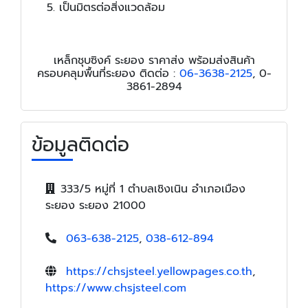
เป็นมิตรต่อสิ่งแวดล้อม
เหล็กชุบซิงค์ ระยอง ราคาส่ง พร้อมส่งสินค้า
ครอบคลุมพื้นที่ระยอง ติดต่อ :
06-3638-2125
, 0-
3861-2894
ข้อมูลติดต่อ
333/5 หมู่ที่ 1 ตำบลเชิงเนิน อำเภอเมือง
ระยอง ระยอง 21000
063-638-2125
,
038-612-894
https://chsjsteel.yellowpages.co.th
,
https://www.chsjsteel.com