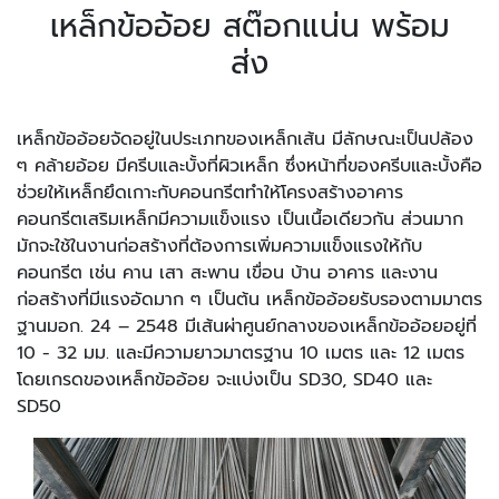
เหล็กข้ออ้อย สต๊อกแน่น พร้อม
ส่ง
เหล็กข้ออ้อยจัดอยู่ในประเภทของเหล็กเส้น มีลักษณะเป็นปล้อง
ๆ คล้ายอ้อย มีครีบและบั้งที่ผิวเหล็ก ซึ่งหน้าที่ของครีบและบั้งคือ
ช่วยให้เหล็กยึดเกาะกับคอนกรีตทำให้โครงสร้างอาคาร
คอนกรีตเสริมเหล็กมีความแข็งแรง เป็นเนื้อเดียวกัน ส่วนมาก
มักจะใช้ในงานก่อสร้างที่ต้องการเพิ่มความแข็งแรงให้กับ
คอนกรีต เช่น คาน เสา สะพาน เขื่อน บ้าน อาคาร และงาน
ก่อสร้างที่มีแรงอัดมาก ๆ เป็นต้น เหล็กข้ออ้อยรับรองตามมาตร
ฐานมอก. 24 – 2548 มีเส้นผ่าศูนย์กลางของเหล็กข้ออ้อยอยู่ที่
10 - 32 มม. และมีความยาวมาตรฐาน 10 เมตร และ 12 เมตร
โดยเกรดของเหล็กข้ออ้อย จะแบ่งเป็น SD30, SD40 และ
SD50