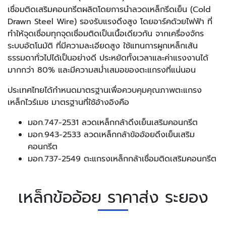
เชื่อมติดเสริมคอนกรีตผลิตโดยการนำลวดเหล็กรีดเย็น (Cold
Drawn Steel Wire) รองรับแรงดึงสูง โดยอาร์คด้วยไฟฟ้า ที่
ทำให้จุดเชื่อมทุกจุดเชื่อมติดเป็นเนื้อเดียวกัน จากเครื่องจักร
ระบบอัตโนมัติ ที่มีความละเอียดสูง ใช้แทนการผูกเหล็กเส้น
ธรรมดาทั่วไปได้เป็นอย่างดี ประหยัดทั้งเวลาและค่าแรงงานได้
มากกว่า 80% และมีความสม่ำเสมอของตะแกรงที่แน่นอน
ประเทศไทยได้กำหนดมาตรฐานเพื่อควบคุมคุณภาพตะแกรง
เหล็กไวร์เมช มาตรฐานที่ใช้อ้างอิงคือ
มอก.747-2531 ลวดเหล็กกล้าดึงเย็นเสริมคอนกรีต
มอก.943-2533 ลวดเหล็กกล้าข้ออ้อยดึงเย็นเสริม
คอนกรีต
มอก.737-2549 ตะแกรงเหล็กกล้าเชื่อมติดเสริมคอนกรีต
เหล็กข้ออ้อย ราคาส่ง ระยอง