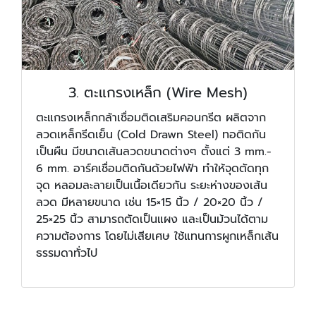
3. ตะแกรงเหล็ก (Wire Mesh)
ตะแกรงเหล็กกล้าเชื่อมติดเสริมคอนกรีต ผลิตจาก
ลวดเหล็กรีดเย็น (Cold Drawn Steel) ทอติดกัน
เป็นผืน มีขนาดเส้นลวดขนาดต่างๆ ตั้งแต่ 3 mm.-
6 mm. อาร์คเชื่อมติดกันด้วยไฟฟ้า ทำให้จุดตัดทุก
จุด หลอมละลายเป็นเนื้อเดียวกัน ระยะห่างของเส้น
ลวด มีหลายขนาด เช่น 15×15 นิ้ว / 20×20 นิ้ว /
25×25 นิ้ว สามารถตัดเป็นแผง และเป็นม้วนได้ตาม
ความต้องการ โดยไม่เสียเศษ ใช้แทนการผูกเหล็กเส้น
ธรรมดาทั่วไป