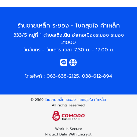
ร้านขายเหล็ก ระยอง - โชคสุขใจ ค้าเหล็ก
333/5 หมู่ที่ 1 ตำบลเชิงเนิน อำเภอเมืองระยอง ระยอง
21000
วันจันทร์ - วันเสาร์ เวลา 7.30 น. - 17.00 น.
โทรศัพท์ :
063-638-2125
,
038-612-894
© 2569
ร้านขายเหล็ก ระยอง - โชคสุขใจ ค้าเหล็ก
All rights reserved.
Work is Secure
Protect Data With Encrypt