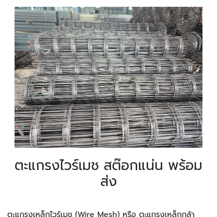
ตะแกรงไวร์เมช สต๊อกแน่น พร้อม
ส่ง
ตะแกรงเหล็กไวร์เมช (Wire Mesh) หรือ ตะแกรงเหล็กกล้า