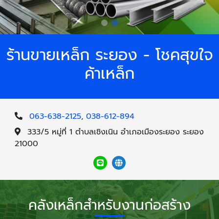
ร้านขายเหล็ก ระยอง - โชคสุขใจ
ค้าเหล็ก
063-638-2125
,
038-612-894
333/5 หมู่ที่ 1 ตำบลเชิงเนิน อำเภอเมืองระยอง ระยอง
21000
คลังเหล็กสำหรับงานก่อสร้าง