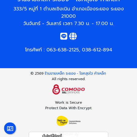
333/5 หมู่ที่ 1 ตำบลเชิงเนิน อำเภอเมืองระยอง ระยอง
21000
วันจันทร์ - วันเสาร์ เวลา 7.30 น. - 17.00 น.
โทรศัพท์ :
063-638-2125
,
038-612-894
© 2569
ร้านขายเหล็ก ระยอง - โชคสุขใจ ค้าเหล็ก
All rights reserved.
Work is Secure
Protect Data With Encrypt
Powered By
เว็บไซต์นี้ใช้คุกกี้